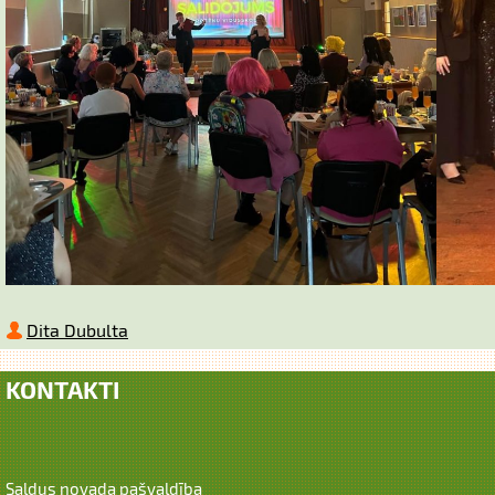
Dita Dubulta
KONTAKTI
Saldus novada pašvaldība