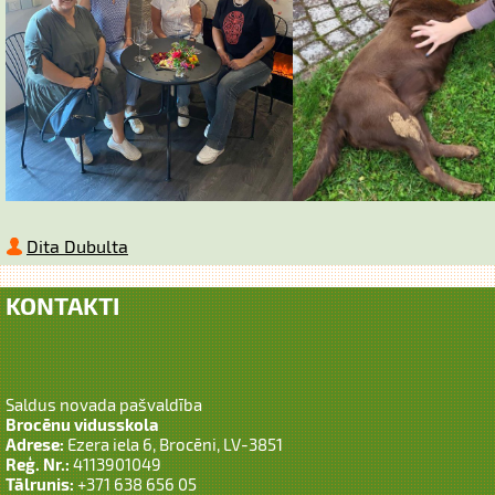
Dita Dubulta
KONTAKTI
Saldus novada pašvaldība
Brocēnu vidusskola
Adrese:
Ezera iela 6, Brocēni, LV-3851
Reģ. Nr.:
4113901049
Tālrunis:
+371 638 656 05