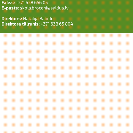
Fakss:
+371 638 656 05
E-pasts:
skola.broceni@saldus.lv
Direktors:
Natālija Balode
Direktora tālrunis:
+371 638 65 804