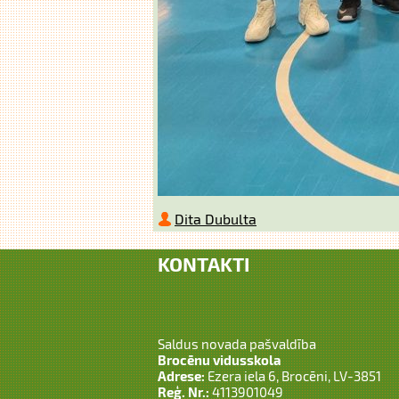
Dita Dubulta
KONTAKTI
Saldus novada pašvaldība
Brocēnu vidusskola
Adrese:
Ezera iela 6, Brocēni, LV-3851
Reģ. Nr.:
4113901049