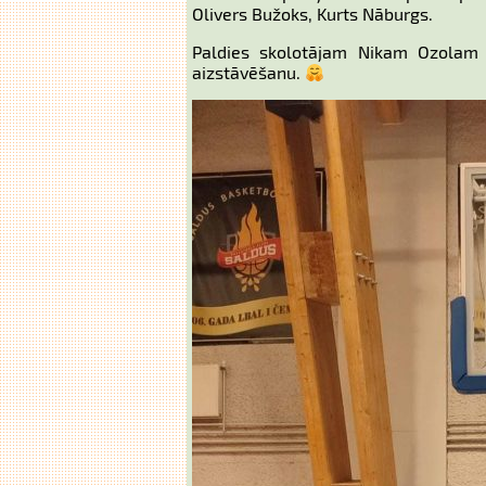
Olivers Bužoks, Kurts Nāburgs.
Paldies skolotājam Nikam Ozolam
aizstāvēšanu.