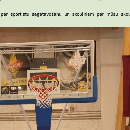
 par sportistu sagatavošanu un skolēniem par mūsu sko